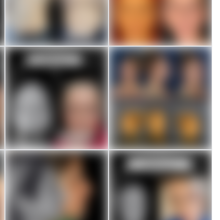
Öncesi / Sonrası
Öncesi / Sonrası
Bu Post öncesi-sonrası içeriği
Bu Post öncesi-sonrası içeriği
içermektedir.
içermektedir.
Kayıt Ol / Giriş Yap
Kayıt Ol / Giriş Yap
Öncesi / Sonrası
Öncesi / Sonrası
Bu Post öncesi-sonrası içeriği
Bu Post öncesi-sonrası içeriği
içermektedir.
içermektedir.
Kayıt Ol / Giriş Yap
Kayıt Ol / Giriş Yap