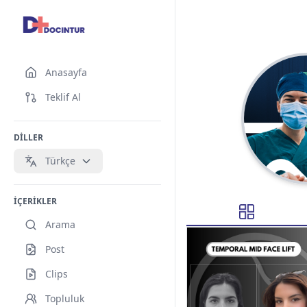
Anasayfa
Teklif Al
DİLLER
Türkçe
İÇERİKLER
Arama
Post
Clips
Topluluk